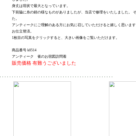
身丈は現状で最大となっています。
下前脇に糸の錆の様なものがありましたが、当店で修理をいたしました。 
た。
アンティークにご理解のある方にお気に召していただけると嬉しく思います
お仕立替済。
1枚目の写真をクリックすると、大きい画像をご覧いただけます。
商品番号 k0514
アンティーク 雀のお宿図訪問着
販売価格
有難うございました