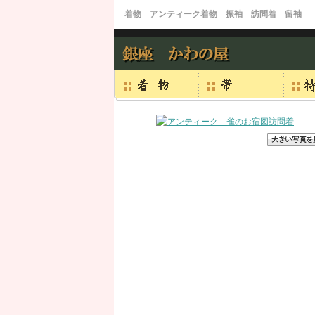
着物 アンティーク着物 振袖 訪問着 留袖