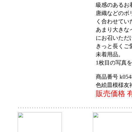
級感のあるお
唐織などのボ
く合わせてい
あまり大きな
にお召いただ
きっと長くご
未着用品。
1枚目の写真
商品番号 k054
色絵皿模様友
販売価格