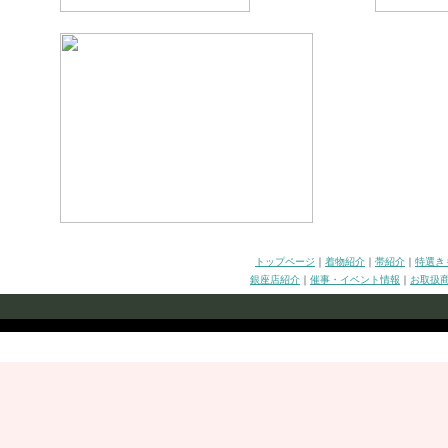
トップページ
｜
着物紹介
｜
帯紹介
｜
特選き
銀座店紹介
｜
催事・イベント情報
｜
お取扱