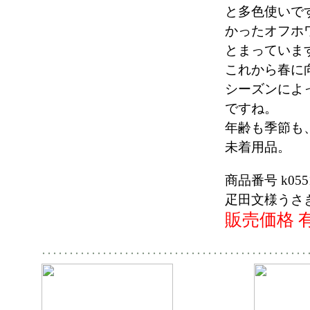
と多色使いで
かったオフホ
とまっていま
これから春に
シーズンによ
ですね。
年齢も季節も
未着用品。
商品番号 k055
疋田文様うさ
販売価格