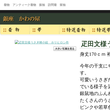
着物 アンティーク着物 振袖 訪問着 留袖
疋田文様
身丈170ｃｍ 裄
今年の干支に
す。
可愛いうさぎ
でいる様子を
銀鼠地のふん
たくさんのう
ピンクや若草