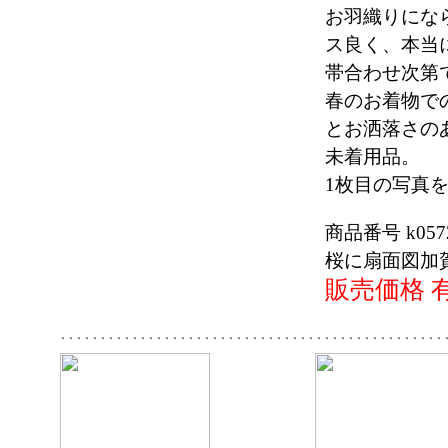
お羽織りにな
ス良く、本当
帯合わせ次第
春のお着物で
とお洒落さの
未着用品。
1枚目の写真
商品番号 k057
桜に扇面図加
販売価格