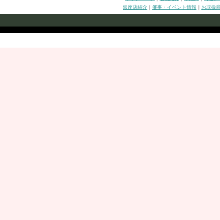
銀座店紹介
｜
催事・イベント情報
｜
お取扱