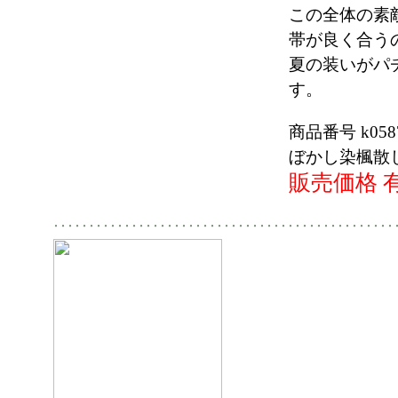
この全体の素
帯が良く合う
夏の装いがパ
す。
商品番号 k058
ぼかし染楓散
販売価格