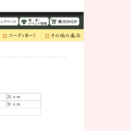
25 ｃｍ
31 ｃｍ