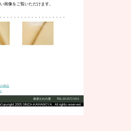
きい画像をご覧いただけます。
他の商品
せ
銀座かわの屋 TEL.03-3572-5311