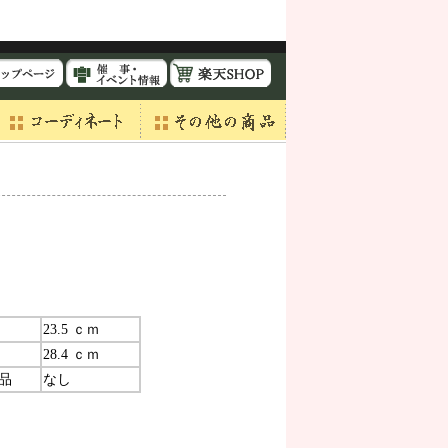
23.5 ｃｍ
28.4 ｃｍ
品
なし