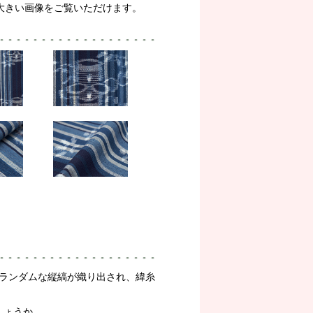
大きい画像をご覧いただけます。
ランダムな縦縞が織り出され、緯糸
しょうか。