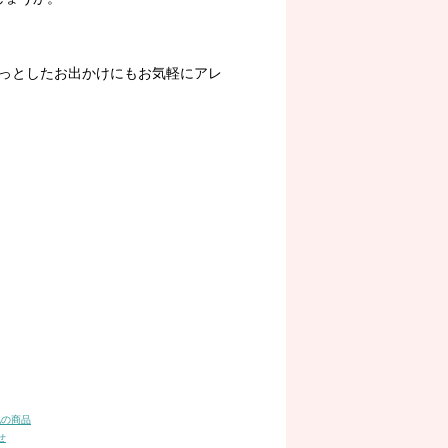
っとしたお出かけにもお気軽にアレ
他の商品
せ